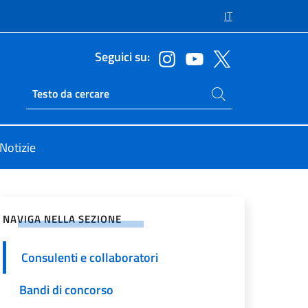
IT
Seguici su:
Cerca nel sito
Ricerca sito live
Notizie
vidi sui Social Network
NAVIGA NELLA SEZIONE
Consulenti e collaboratori
Bandi di concorso