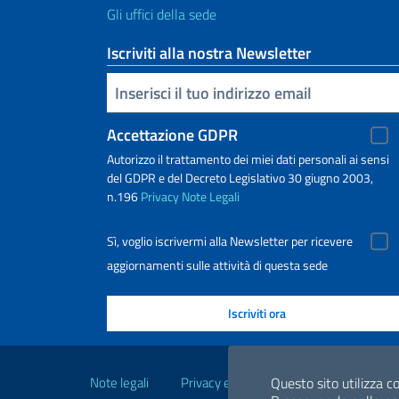
Gli uffici della sede
Iscriviti alla nostra Newsletter
Inserisci la tua email
Accettazione GDPR
Autorizzo il trattamento dei miei dati personali ai sensi
del GDPR e del Decreto Legislativo 30 giugno 2003,
n.196
Privacy
Note Legali
Sì, voglio iscrivermi alla Newsletter per ricevere
aggiornamenti sulle attività di questa sede
Link Utili
Note legali
Privacy e cookie policy
Questo sito utilizza co
Dichiarazio