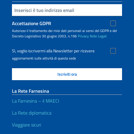
Inserisci la tua email
Accettazione GDPR
Autorizzo il trattamento dei miei dati personali ai sensi del GDPR e del
Decreto Legislativo 30 giugno 2003, n.196
Privacy
Note Legali
Sì, voglio iscrivermi alla Newsletter per ricevere
aggiornamenti sulle attività di questa sede
La Rete Farnesina
La Farnesina – il MAECI
La Rete diplomatica
Viaggiare sicuri