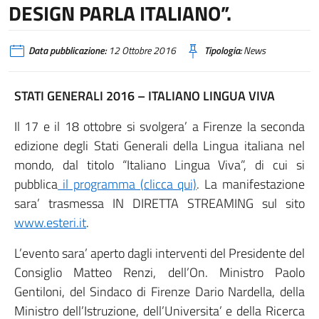
DESIGN PARLA ITALIANO”.
Data pubblicazione:
12 Ottobre 2016
Tipologia:
News
STATI GENERALI 2016 – ITALIANO LINGUA VIVA
Il 17 e il 18 ottobre si svolgera’ a Firenze la seconda
edizione degli Stati Generali della Lingua italiana nel
mondo, dal titolo “Italiano Lingua Viva”, di cui si
pubblica
il programma (clicca qui)
. La manifestazione
sara’ trasmessa IN DIRETTA STREAMING sul sito
www.esteri.it
.
L’evento sara’ aperto dagli interventi del Presidente del
Consiglio Matteo Renzi, dell’On. Ministro Paolo
Gentiloni, del Sindaco di Firenze Dario Nardella, della
Ministro dell’Istruzione, dell’Universita’ e della Ricerca