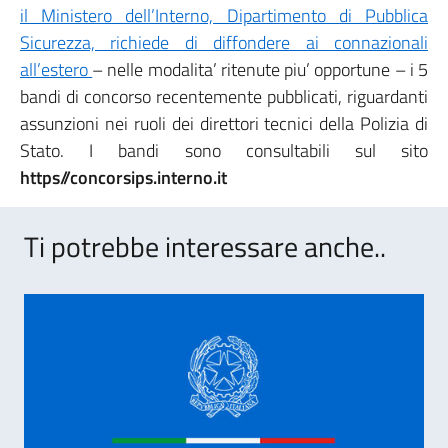
il Ministero dell’Interno, Dipartimento di Pubblica
Sicurezza, richiede di diffondere ai connazionali
all’estero
– nelle modalita’ ritenute piu’ opportune – i 5
bandi di concorso recentemente pubblicati, riguardanti
assunzioni nei ruoli dei direttori tecnici della Polizia di
Stato. I bandi sono consultabili sul sito
https//concorsips.interno.it
Ti potrebbe interessare anche..