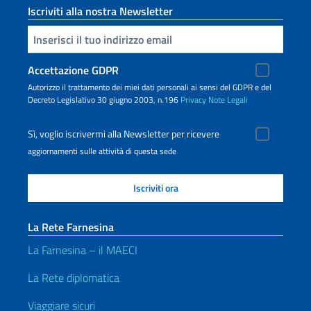
Iscriviti alla nostra Newsletter
Inserisci la tua email
Accettazione GDPR
Autorizzo il trattamento dei miei dati personali ai sensi del GDPR e del
Decreto Legislativo 30 giugno 2003, n.196
Privacy
Note Legali
Sì, voglio iscrivermi alla Newsletter per ricevere
aggiornamenti sulle attività di questa sede
La Rete Farnesina
La Farnesina – il MAECI
La Rete diplomatica
Viaggiare sicuri