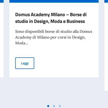
Domus Academy Milano – Borse di
studio in Design, Moda e Business
Sono disponibili borse di studio alla Domus
Academy di Milano per corsi in Design,
Moda...
 in Design, Moda e Business
Domus Academy Milano – Borse di studio in Design, M
Leggi