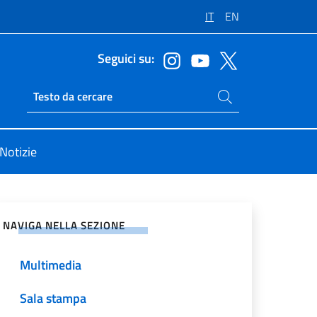
IT
EN
Seguici su:
Cerca nel sito
Ricerca sito live
Notizie
vidi sui Social Network
NAVIGA NELLA SEZIONE
Multimedia
Sala stampa