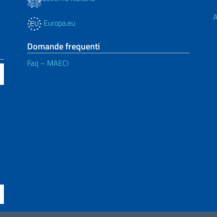
A
Europa.eu
Domande frequenti
Faq – MAECI