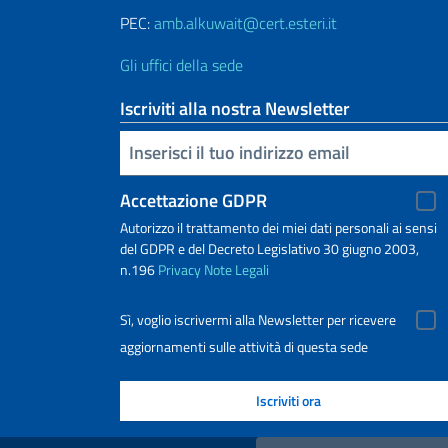
PEC:
amb.alkuwait@cert.esteri.it
Gli uffici della sede
Iscriviti alla nostra Newsletter
Inserisci la tua email
Accettazione GDPR
Autorizzo il trattamento dei miei dati personali ai sensi
del GDPR e del Decreto Legislativo 30 giugno 2003,
n.196
Privacy
Note Legali
Sì, voglio iscrivermi alla Newsletter per ricevere
aggiornamenti sulle attività di questa sede