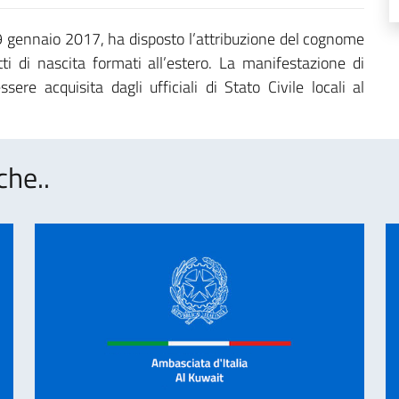
 19 gennaio 2017, ha disposto l’attribuzione del cognome
i di nascita formati all’estero. La manifestazione di
re acquisita dagli ufficiali di Stato Civile locali al
che..