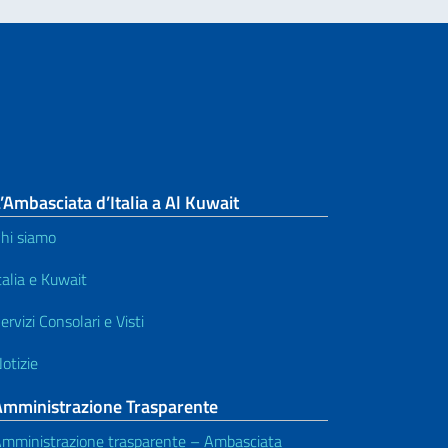
’Ambasciata d’Italia a Al Kuwait
hi siamo
talia e Kuwait
ervizi Consolari e Visti
otizie
Amministrazione Trasparente
mministrazione trasparente – Ambasciata