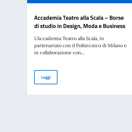
Accademia Teatro alla Scala – Borse
di studio in Design, Moda e Business
L’Accademia Teatro alla Scala, in
partenariato con il Politecnico di Milano e
in collaborazione con...
Accademia Teatro alla Scala – Borse di studio
Leggi