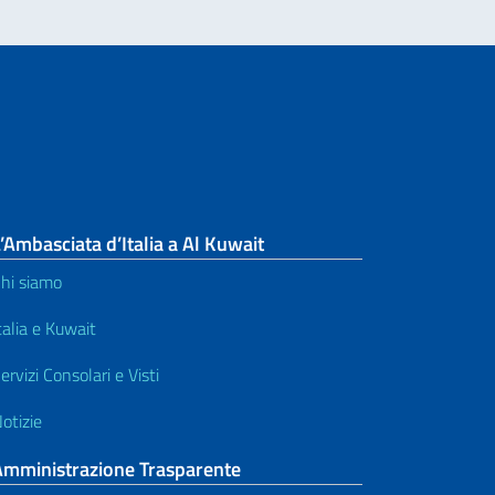
’Ambasciata d’Italia a Al Kuwait
hi siamo
talia e Kuwait
ervizi Consolari e Visti
otizie
Amministrazione Trasparente