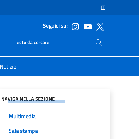
IT
Seguici su:
Cerca nel sito
Ricerca sito live
Notizie
vidi sui Social Network
NAVIGA NELLA SEZIONE
Multimedia
Sala stampa