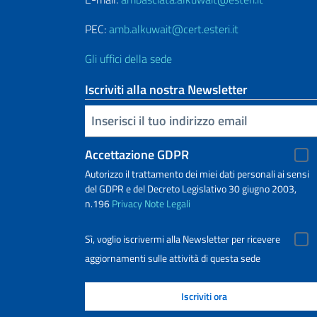
PEC:
amb.alkuwait@cert.esteri.it
Gli uffici della sede
Iscriviti alla nostra Newsletter
Inserisci la tua email
Accettazione GDPR
Autorizzo il trattamento dei miei dati personali ai sensi
del GDPR e del Decreto Legislativo 30 giugno 2003,
n.196
Privacy
Note Legali
Sì, voglio iscrivermi alla Newsletter per ricevere
aggiornamenti sulle attività di questa sede