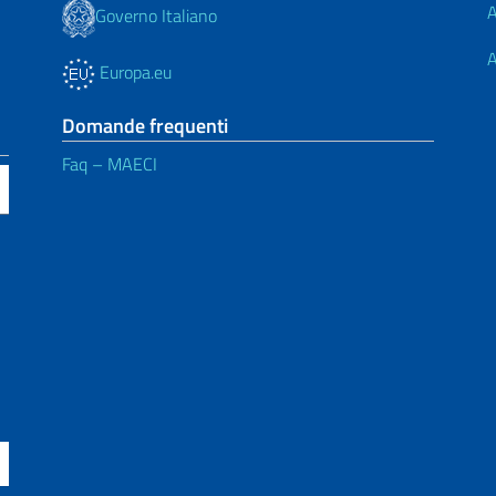
A
Governo Italiano
A
Europa.eu
Domande frequenti
Faq – MAECI