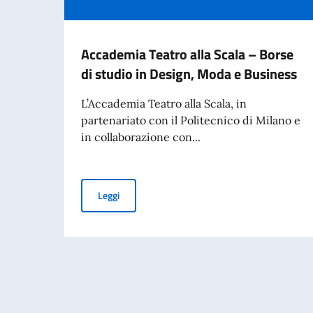
Accademia Teatro alla Scala – Borse
di studio in Design, Moda e Business
L’Accademia Teatro alla Scala, in
partenariato con il Politecnico di Milano e
in collaborazione con...
Accademia Teatro alla Scala – Borse di studio
Leggi