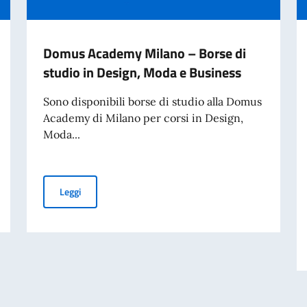
Domus Academy Milano – Borse di
studio in Design, Moda e Business
Sono disponibili borse di studio alla Domus
Academy di Milano per corsi in Design,
Moda...
 in Design, Moda e Business
Domus Academy Milano – Borse di studio in Design, M
Leggi