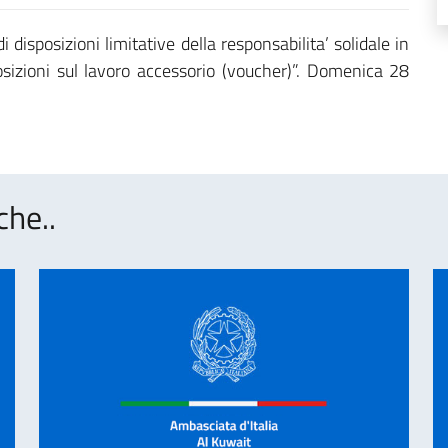
 disposizioni limitative della responsabilita’ solidale in
posizioni sul lavoro accessorio (voucher)”. Domenica 28
che..