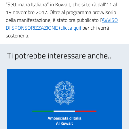
“Settimana Italiana” in Kuwait, che si terrà dall’11 al
19 novembre 2017. Oltre al programma provvisorio
della manifestazione, è stato ora pubblicato l’
AVVISO
DI SPONSORIZZAZIONE (clicca qui)
per chi vorrà
sostenerla.
Ti potrebbe interessare anche..