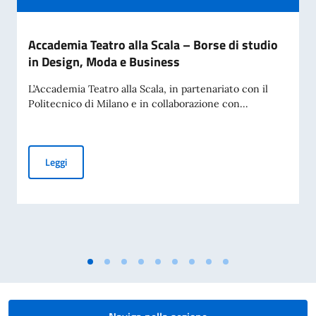
Accademia Teatro alla Scala – Borse di studio
in Design, Moda e Business
L’Accademia Teatro alla Scala, in partenariato con il
Politecnico di Milano e in collaborazione con...
Accademia Teatro alla Scala – Borse di studio in Design, M
Leggi