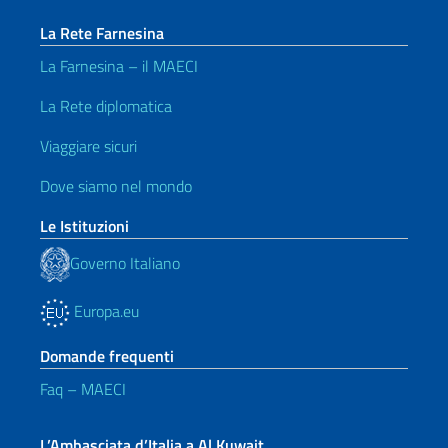
La Rete Farnesina
La Farnesina – il MAECI
La Rete diplomatica
Viaggiare sicuri
Dove siamo nel mondo
Le Istituzioni
Governo Italiano
Europa.eu
Domande frequenti
Faq – MAECI
L’Ambasciata d’Italia a Al Kuwait