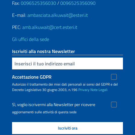
Fax:
0096525356030
/
0096525356090
E-mail:
ambasciata.alkuwait@esteri.it
PEC:
amb.alkuwait@cert.esteri.it
Gli uffici della sede
Iscriviti alla nostra Newsletter
Inserisci la tua email
Accettazione GDPR
Autorizzo il trattamento dei miei dati personali ai sensi del GDPR e del
Decreto Legislativo 30 giugno 2003, n.196
Privacy
Note Legali
Sì, voglio iscrivermi alla Newsletter per ricevere
aggiornamenti sulle attività di questa sede