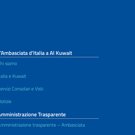
’Ambasciata d’Italia a Al Kuwait
hi siamo
talia e Kuwait
ervizi Consolari e Visti
otizie
Amministrazione Trasparente
mministrazione trasparente – Ambasciata