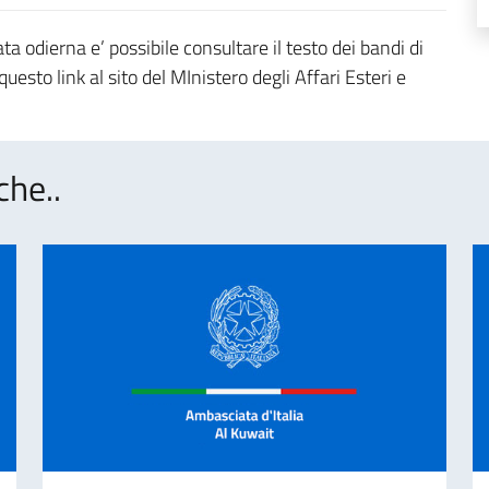
ta odierna e’ possibile consultare il testo dei bandi di
uesto link al sito del MInistero degli Affari Esteri e
che..