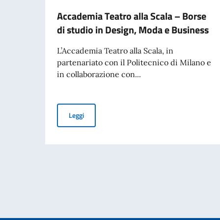
Accademia Teatro alla Scala – Borse
di studio in Design, Moda e Business
L’Accademia Teatro alla Scala, in
partenariato con il Politecnico di Milano e
in collaborazione con...
Accademia Teatro alla Scala – Borse di studio
Leggi