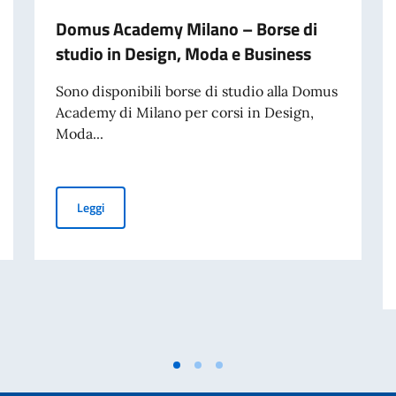
Domus Academy Milano – Borse di
studio in Design, Moda e Business
Sono disponibili borse di studio alla Domus
Academy di Milano per corsi in Design,
Moda...
 in Design, Moda e Business
Domus Academy Milano – Borse di studio in Design, M
Leggi