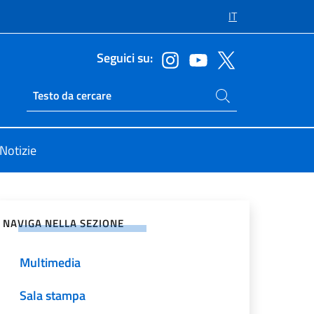
IT
Seguici su:
Cerca nel sito
Ricerca sito live
Notizie
vidi sui Social Network
NAVIGA NELLA SEZIONE
Multimedia
Sala stampa