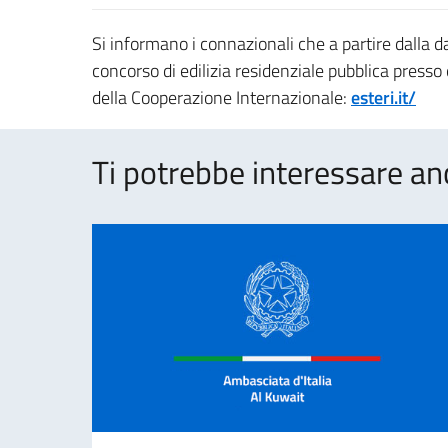
Si informano i connazionali che a partire dalla da
concorso di edilizia residenziale pubblica presso q
della Cooperazione Internazionale:
esteri.it/
Ti potrebbe interessare an