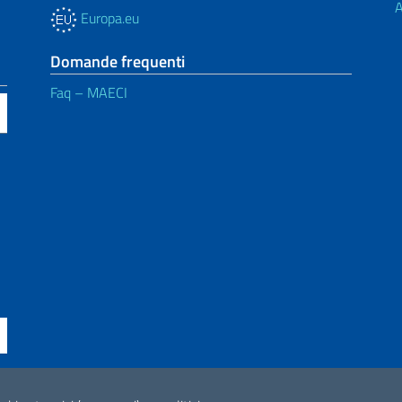
A
Europa.eu
Domande frequenti
Faq – MAECI