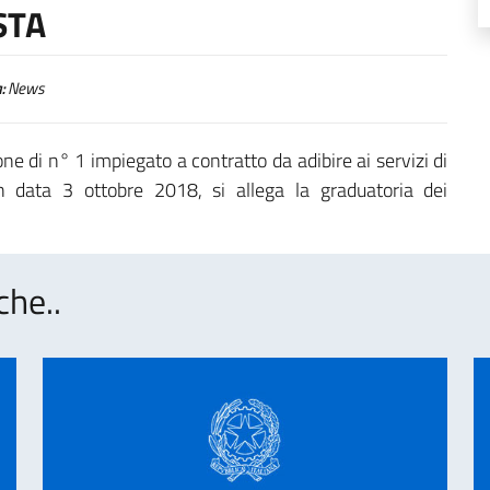
STA
:
News
one di n° 1 impiegato a contratto da adibire ai servizi di
n data 3 ottobre 2018, si allega la graduatoria dei
che..