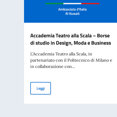
Accademia Teatro alla Scala – Borse
di studio in Design, Moda e Business
L’Accademia Teatro alla Scala, in
partenariato con il Politecnico di Milano e
in collaborazione con...
Accademia Teatro alla Scala – Borse di studio
Leggi