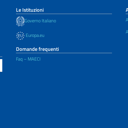
Le Istituzioni
A
Governo Italiano
A
Europa.eu
Domande frequenti
Faq – MAECI