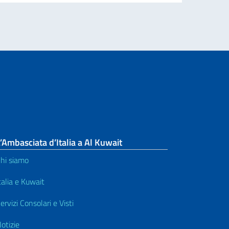
’Ambasciata d’Italia a Al Kuwait
hi siamo
talia e Kuwait
ervizi Consolari e Visti
otizie