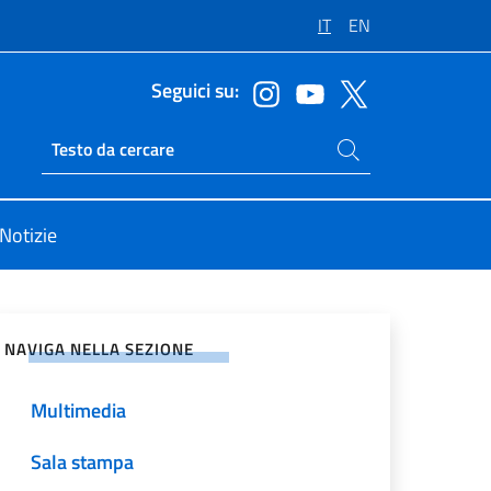
IT
EN
Seguici su:
Cerca nel sito
Ricerca sito live
Notizie
vidi sui Social Network
NAVIGA NELLA SEZIONE
Multimedia
Sala stampa