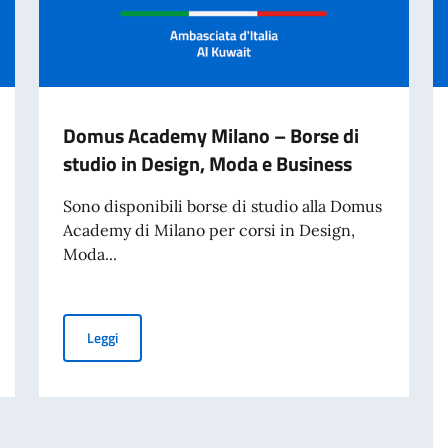
Domus Academy Milano – Borse di
studio in Design, Moda e Business
Sono disponibili borse di studio alla Domus
Academy di Milano per corsi in Design,
Moda...
 in Design, Moda e Business
Domus Academy Milano – Borse di studio in Design, M
Leggi