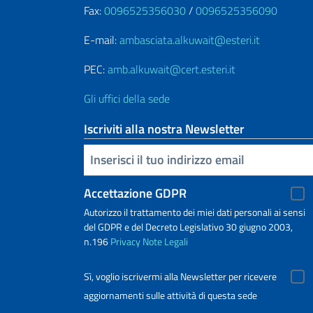
Fax:
0096525356030
/
0096525356090
E-mail:
ambasciata.alkuwait@esteri.it
PEC:
amb.alkuwait@cert.esteri.it
Gli uffici della sede
Iscriviti alla nostra Newsletter
Inserisci la tua email
Accettazione GDPR
Autorizzo il trattamento dei miei dati personali ai sensi
del GDPR e del Decreto Legislativo 30 giugno 2003,
n.196
Privacy
Note Legali
Sì, voglio iscrivermi alla Newsletter per ricevere
aggiornamenti sulle attività di questa sede