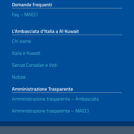
Domande frequenti
Faq – MAECI
L’Ambasciata d’Italia a Al Kuwait
Chi siamo
Italia e Kuwait
Servizi Consolari e Visti
Notizie
Amministrazione Trasparente
Amministrazione trasparente – Ambasciata
Amministrazione trasparente – MAECI
Link Utili
Note legali
Privacy e cookie policy
Dichiarazione di accessibilità