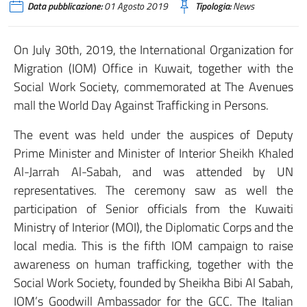
Data pubblicazione:
01 Agosto 2019
Tipologia:
News
On July 30th, 2019, the International Organization for
Migration (IOM) Office in Kuwait, together with the
Social Work Society, commemorated at The Avenues
mall the World Day Against Trafficking in Persons.
The event was held under the auspices of Deputy
Prime Minister and Minister of Interior Sheikh Khaled
Al-Jarrah Al-Sabah, and was attended by UN
representatives. The ceremony saw as well the
participation of Senior officials from the Kuwaiti
Ministry of Interior (MOI), the Diplomatic Corps and the
local media. This is the fifth IOM campaign to raise
awareness on human trafficking, together with the
Social Work Society, founded by Sheikha Bibi Al Sabah,
IOM’s Goodwill Ambassador for the GCC. The Italian