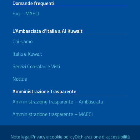
Domande frequenti
Faq – MAECI
L’Ambasciata d’Italia a Al Kuwait
Chi siamo
Italia e Kuwait
Servizi Consolari e Visti
Notizie
Amministrazione Trasparente
Amministrazione trasparente – Ambasciata
Amministrazione trasparente – MAECI
Link Utili
Note legali
Privacy e cookie policy
Dichiarazione di accessibilità