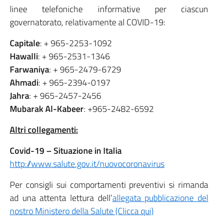
linee telefoniche informative per ciascun
governatorato, relativamente al COVID-19:
Capitale
: + 965-2253-1092
Hawalli
: + 965-2531-1346
Farwaniya
: + 965-2479-6729
Ahmadi
: + 965-2394-0197
Jahra
: + 965-2457-2456
Mubarak
Al-Kabeer
: +965-2482-6592
Altri collegamenti:
Covid-19 – Situazione in Italia
http://www.salute.gov.it/nuovocoronavirus
Per consigli sui comportamenti preventivi si rimanda
ad una attenta lettura dell’
allegata pubblicazione del
nostro Ministero della Salute (Clicca qui)