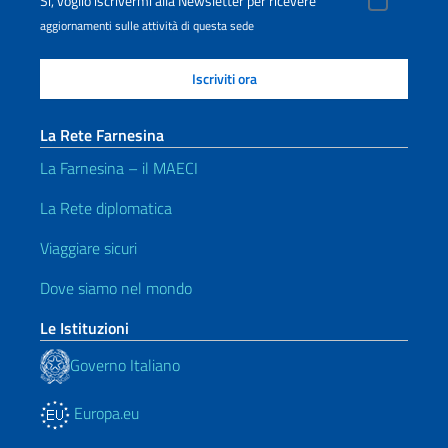
Sì, voglio iscrivermi alla Newsletter per ricevere
aggiornamenti sulle attività di questa sede
La Rete Farnesina
La Farnesina – il MAECI
La Rete diplomatica
Viaggiare sicuri
Dove siamo nel mondo
Le Istituzioni
Governo Italiano
Europa.eu