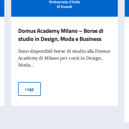
Domus Academy Milano – Borse di
studio in Design, Moda e Business
Sono disponibili borse di studio alla Domus
Academy di Milano per corsi in Design,
Moda...
 in Design, Moda e Business
Domus Academy Milano – Borse di studio in Design, M
Leggi