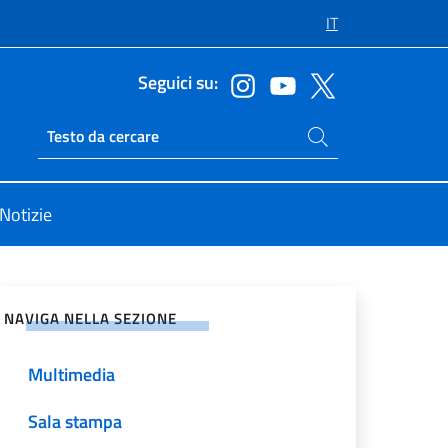
IT
Seguici su:
Cerca nel sito
Ricerca sito live
Notizie
vidi sui Social Network
NAVIGA NELLA SEZIONE
Multimedia
Sala stampa