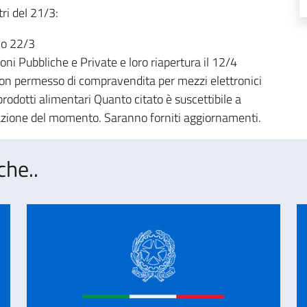
tri deI 21/3:
io 22/3
zioni Pubbliche e Private e loro riapertura il 12/4
 con permesso di compravendita per mezzi elettronici
prodotti alimentari Quanto citato è suscettibile a
azione del momento. Saranno forniti aggiornamenti.
che..