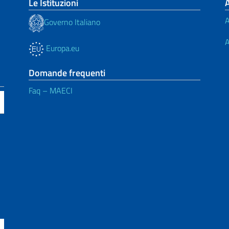
Le Istituzioni
A
Governo Italiano
A
Europa.eu
Domande frequenti
Faq – MAECI