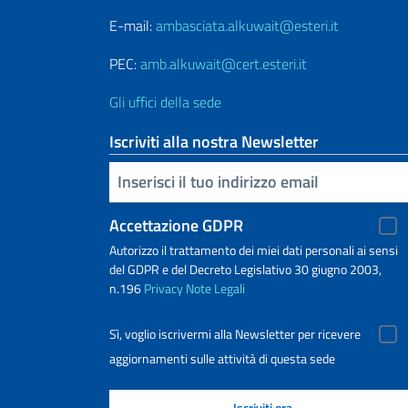
E-mail:
ambasciata.alkuwait@esteri.it
PEC:
amb.alkuwait@cert.esteri.it
Gli uffici della sede
Iscriviti alla nostra Newsletter
Inserisci la tua email
Accettazione GDPR
Autorizzo il trattamento dei miei dati personali ai sensi
del GDPR e del Decreto Legislativo 30 giugno 2003,
n.196
Privacy
Note Legali
Sì, voglio iscrivermi alla Newsletter per ricevere
aggiornamenti sulle attività di questa sede