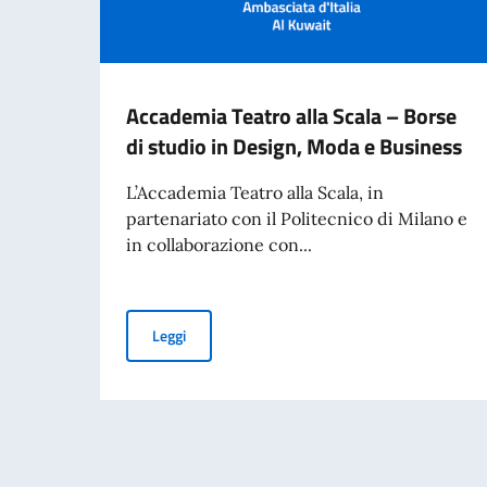
Accademia Teatro alla Scala – Borse
di studio in Design, Moda e Business
L’Accademia Teatro alla Scala, in
partenariato con il Politecnico di Milano e
in collaborazione con...
Accademia Teatro alla Scala – Borse di studio
Leggi