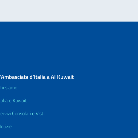
’Ambasciata d’Italia a Al Kuwait
hi siamo
talia e Kuwait
ervizi Consolari e Visti
otizie