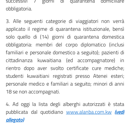
successivi 7 giorni di quarantena domiciliare
obbligatoria.
3. Alle seguenti categorie di viaggiatori non verrà
applicato il regime di quarantena istituzionale, bensì
solo quello di (14) giorni di quarantena domestica
obbligatoria: membri del corpo diplomatico (inclusi
familiari e personale domestico a seguito); pazienti di
cittadinanza kuwaitiana (ed accompagnatore) in
rientro dopo aver svolto certificate cure mediche;
studenti kuwaitiani registrati presso Atenei esteri;
personale medico e familiari a seguito; minori di anni
18 se non accompagnati.
4. Ad oggi la lista degli alberghi autorizzati è stata
pubblicata dal quotidiano
www.alanba.com.kw
(vedi
allegato)