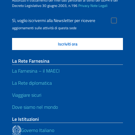
Autorizzo il trattamento dei miei dati personali ai sensi del GDPR e del
Decreto Legislativo 30 giugno 2003, n.196
Privacy
Note Legali
Sì, voglio iscrivermi alla Newsletter per ricevere
aggiornamenti sulle attività di questa sede
La Rete Farnesina
La Farnesina – il MAECI
La Rete diplomatica
Viaggiare sicuri
Dove siamo nel mondo
Le Istituzioni
Governo Italiano