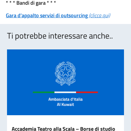
* * * Bandi di gara * * *
Gara d’appalto servizi di outsourcing
(clicca qui)
Ti potrebbe interessare anche..
Accademia Teatro alla Scala – Borse di studio