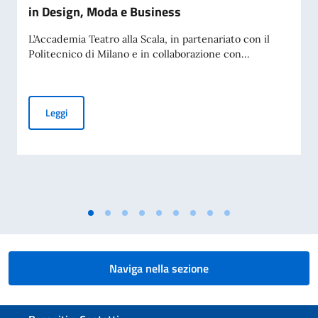
in Design, Moda e Business
L’Accademia Teatro alla Scala, in partenariato con il
Politecnico di Milano e in collaborazione con...
Accademia Teatro alla Scala – Borse di studio in Design, M
Leggi
Naviga nella sezione