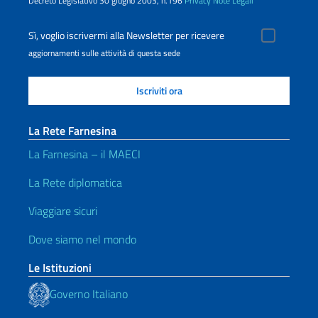
Decreto Legislativo 30 giugno 2003, n.196
Privacy
Note Legali
Sì, voglio iscrivermi alla Newsletter per ricevere
aggiornamenti sulle attività di questa sede
La Rete Farnesina
La Farnesina – il MAECI
La Rete diplomatica
Viaggiare sicuri
Dove siamo nel mondo
Le Istituzioni
Governo Italiano