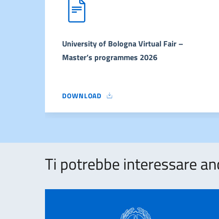
University of Bologna Virtual Fair –
Master’s programmes 2026
DOWNLOAD
UNIVERSITY OF BOLOGNA VIRTUAL FAIR – M
Ti potrebbe interessare an