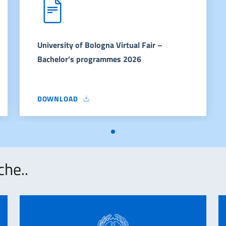
University of Bologna Virtual Fair –
Bachelor’s programmes 2026
DOWNLOAD
ASTER’S PROGRAMMES 2026
UNIVERSITY OF BOLOGNA VIRTUAL FAIR – BACHELOR
che..