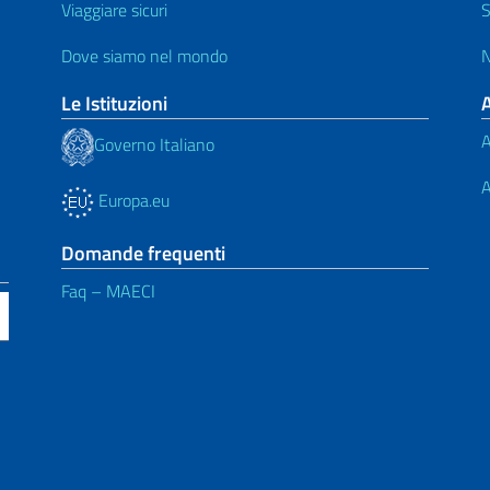
Viaggiare sicuri
S
Dove siamo nel mondo
N
Le Istituzioni
A
Governo Italiano
A
Europa.eu
Domande frequenti
Faq – MAECI