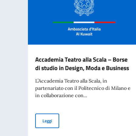
Accademia Teatro alla Scala – Borse
di studio in Design, Moda e Business
L’Accademia Teatro alla Scala, in
partenariato con il Politecnico di Milano e
in collaborazione con...
Accademia Teatro alla Scala – Borse di studio
Leggi