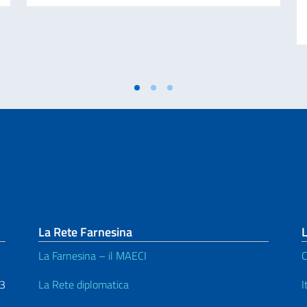
La Rete Farnesina
L
La Farnesina – il MAECI
C
53
La Rete diplomatica
I