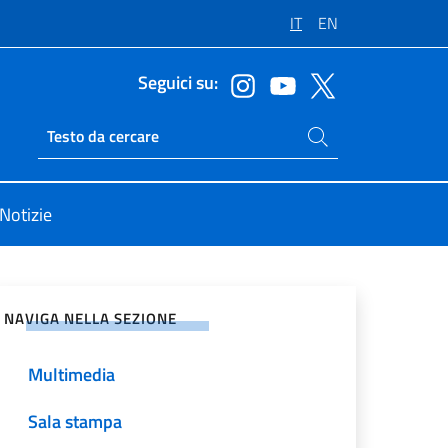
IT
EN
Seguici su:
Cerca nel sito
Ricerca sito live
Notizie
vidi sui Social Network
NAVIGA NELLA SEZIONE
Multimedia
Sala stampa