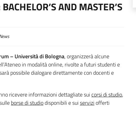
: BACHELOR’S AND MASTER’S
News
um – Università di Bologna
, organizzerà alcune
ll’Ateneo in modalità online, rivolte a futuri studenti e
 sarà possibile dialogare direttamente con docenti e
anno ricevere informazioni dettagliate sui
corsi di studio
,
 sulle
borse di studio
disponibili e sui
servizi
offerti