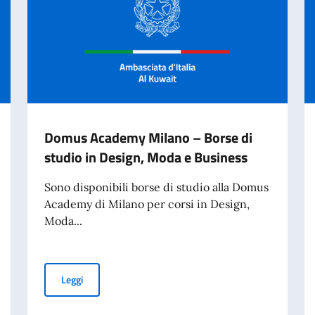
Domus Academy Milano – Borse di
studio in Design, Moda e Business
Sono disponibili borse di studio alla Domus
Academy di Milano per corsi in Design,
Moda...
 in Design, Moda e Business
Domus Academy Milano – Borse di studio in Design, M
Leggi