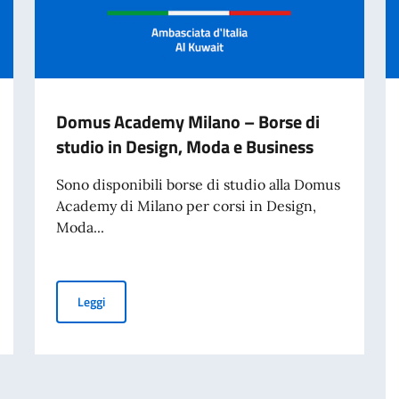
Domus Academy Milano – Borse di
studio in Design, Moda e Business
Sono disponibili borse di studio alla Domus
Academy di Milano per corsi in Design,
Moda...
 in Design, Moda e Business
Domus Academy Milano – Borse di studio in Design, M
Leggi