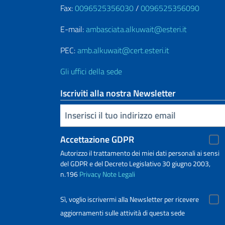
Fax:
0096525356030
/
0096525356090
E-mail:
ambasciata.alkuwait@esteri.it
PEC:
amb.alkuwait@cert.esteri.it
Gli uffici della sede
Iscriviti alla nostra Newsletter
Inserisci la tua email
Accettazione GDPR
Autorizzo il trattamento dei miei dati personali ai sensi
del GDPR e del Decreto Legislativo 30 giugno 2003,
n.196
Privacy
Note Legali
Sì, voglio iscrivermi alla Newsletter per ricevere
aggiornamenti sulle attività di questa sede