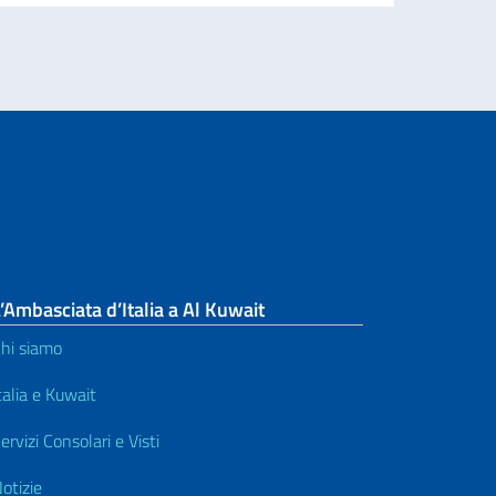
’Ambasciata d’Italia a Al Kuwait
hi siamo
talia e Kuwait
ervizi Consolari e Visti
otizie