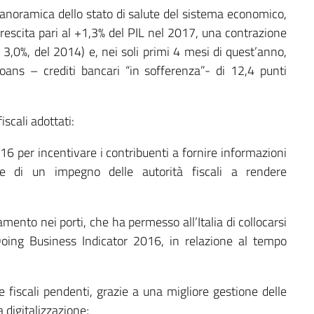
panoramica dello stato di salute del sistema economico,
crescita pari al +1,3% del PIL nel 2017, una contrazione
al 3,0%, del 2014) e, nei soli primi 4 mesi di quest’anno,
oans – crediti bancari “in sofferenza”- di 12,4 punti
iscali adottati:
16 per incentivare i contribuenti a fornire informazioni
e di un impegno delle autorità fiscali a rendere
amento nei porti, che ha permesso all’Italia di collocarsi
oing Business Indicator 2016, in relazione al tempo
ie fiscali pendenti, grazie a una migliore gestione delle
a digitalizzazione;