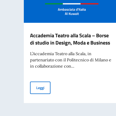
Accademia Teatro alla Scala – Borse
di studio in Design, Moda e Business
L’Accademia Teatro alla Scala, in
partenariato con il Politecnico di Milano e
in collaborazione con...
Accademia Teatro alla Scala – Borse di studio
Leggi