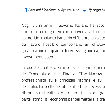
Data pubblicazione:
02 Agosto 2017
Tipologia:
N
Negli ultimi anni, il Governo Italiano ha acce
strutturali di lungo termine in diversi settori q
lavoro. Un impianto bancario efficiente, un sis
del lavoro flessibile comportano un effett
garantiscono un quadro di certezza giuridica, mi
investimenti esteri.
In questo contesto si inserisce il primo num
dell’Economia e delle Finanze “The Narrow
professionista sulle principali riforme e su
dell’Italia. La scelta del titolo riflette la necess
riforme strutturali volte a ridurre il debito e g
parte, stimoli all’economia per permettere la cre