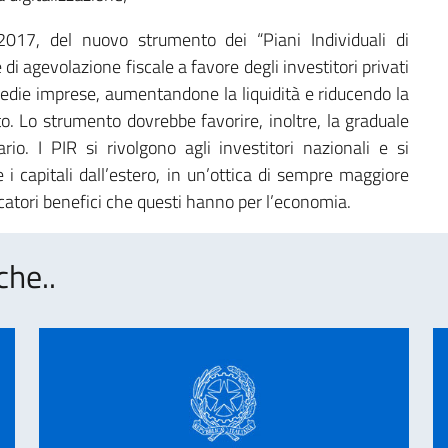
 2017, del nuovo strumento dei “Piani Individuali di
i agevolazione fiscale a favore degli investitori privati
 medie imprese, aumentandone la liquidità e riducendo la
ito. Lo strumento dovrebbe favorire, inoltre, la graduale
io. I PIR si rivolgono agli investitori nazionali e si
 i capitali dall’estero, in un’ottica di sempre maggiore
licatori benefici che questi hanno per l’economia.
che..