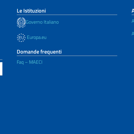
Le Istituzioni
A
Governo Italiano
A
Europa.eu
Domande frequenti
Faq – MAECI