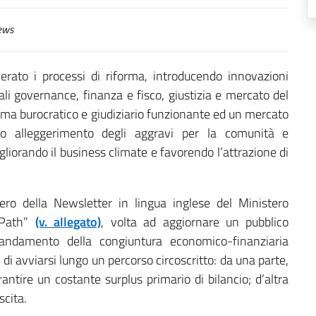
ews
lerato i processi di riforma, introducendo innovazioni
uali governance, finanza e fisco, giustizia e mercato del
tema burocratico e giudiziario funzionante ed un mercato
ivo alleggerimento degli aggravi per la comunità e
gliorando il business climate e favorendo l’attrazione di
ero della Newsletter in lingua inglese del Ministero
 Path”
(v. allegato)
, volta ad aggiornare un pubblico
ll’andamento della congiuntura economico-finanziaria
ità di avviarsi lungo un percorso circoscritto: da una parte,
arantire un costante surplus primario di bilancio; d’altra
scita.