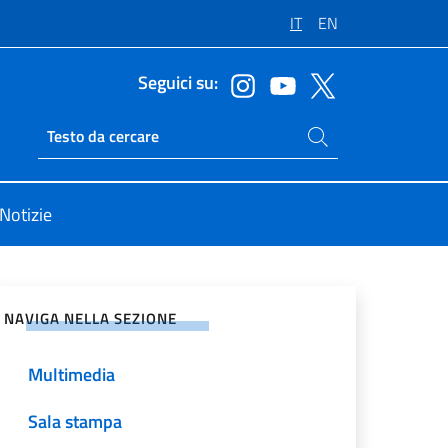
IT
EN
Seguici su:
Cerca nel sito
Ricerca sito live
Notizie
vidi sui Social Network
NAVIGA NELLA SEZIONE
Multimedia
Sala stampa