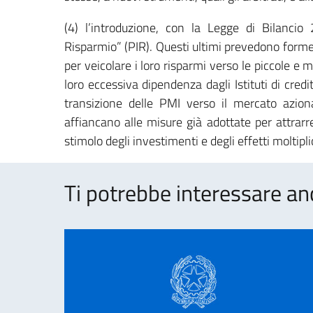
(4) l’introduzione, con la Legge di Bilancio
Risparmio” (PIR). Questi ultimi prevedono forme d
per veicolare i loro risparmi verso le piccole e
loro eccessiva dipendenza dagli Istituti di cred
transizione delle PMI verso il mercato azionar
affiancano alle misure già adottate per attrarre
stimolo degli investimenti e degli effetti moltip
Ti potrebbe interessare an