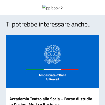
Ti potrebbe interessare anche..
Accademia Teatro alla Scala – Borse di studio
in Design, Moda e Business