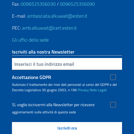
Fax:
0096525356030
/
0096525356090
E-mail:
ambasciata.alkuwait@esteri.it
PEC:
amb.alkuwait@cert.esteri.it
Gli uffici della sede
Iscriviti alla nostra Newsletter
Inserisci la tua email
Accettazione GDPR
Autorizzo il trattamento dei miei dati personali ai sensi del GDPR e del
Decreto Legislativo 30 giugno 2003, n.196
Privacy
Note Legali
Sì, voglio iscrivermi alla Newsletter per ricevere
aggiornamenti sulle attività di questa sede