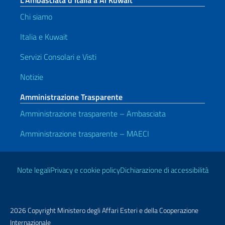
L’Ambasciata d’Italia a Al Kuwait
Chi siamo
Italia e Kuwait
Servizi Consolari e Visti
Notizie
Amministrazione Trasparente
Amministrazione trasparente – Ambasciata
Amministrazione trasparente – MAECI
Link Utili
Note legali
Privacy e cookie policy
Dichiarazione di accessibilità
2026 Copyright Ministero degli Affari Esteri e della Cooperazione
Internazionale