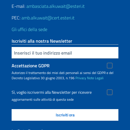
E-mail:
ambasciata.alkuwait@esteri.it
PEC:
amb.alkuwait@cert.esteri.it
Gli uffici della sede
Iscriviti alla nostra Newsletter
Inserisci la tua email
Accettazione GDPR
Autorizzo il trattamento dei miei dati personali ai sensi del GDPR e del
Decreto Legislativo 30 giugno 2003, n.196
Privacy
Note Legali
Sì, voglio iscrivermi alla Newsletter per ricevere
aggiornamenti sulle attività di questa sede