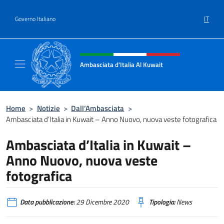
Salta al contenuto
IT
Governo Italiano
Intestazione sito, social e menù
Ambasciata d'Italia Al Kuwait
Sito Ufficiale dell'Ambasciata d'Italia Al Kuw
Home
>
Notizie
>
Dall’Ambasciata
>
Ambasciata d’Italia in Kuwait – Anno Nuovo, nuova veste fotografica
Ambasciata d’Italia in Kuwait –
Anno Nuovo, nuova veste
fotografica
Data pubblicazione:
29 Dicembre 2020
Tipologia:
News