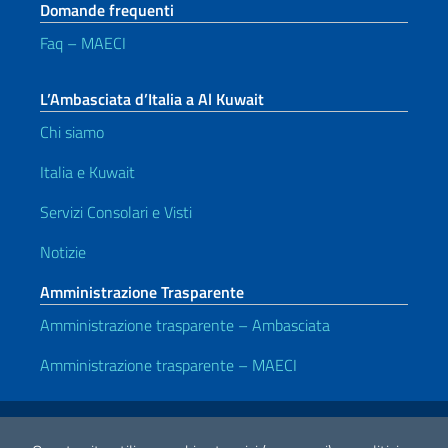
Domande frequenti
Faq – MAECI
L’Ambasciata d’Italia a Al Kuwait
Chi siamo
Italia e Kuwait
Servizi Consolari e Visti
Notizie
Amministrazione Trasparente
Amministrazione trasparente – Ambasciata
Amministrazione trasparente – MAECI
Link Utili
Note legali
Privacy e cookie policy
Dichiarazione di accessibilità