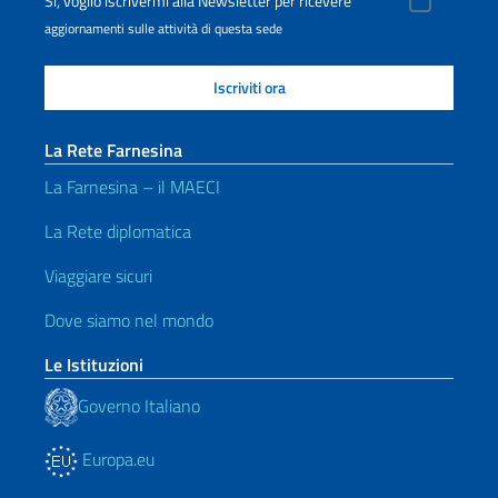
Sì, voglio iscrivermi alla Newsletter per ricevere
aggiornamenti sulle attività di questa sede
La Rete Farnesina
La Farnesina – il MAECI
La Rete diplomatica
Viaggiare sicuri
Dove siamo nel mondo
Le Istituzioni
Governo Italiano
Europa.eu