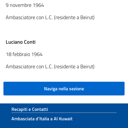
9 novembre 1964
Ambasciatore con L.C. (residente a Beirut)
Luciano Conti
18 febbraio 1964
Ambasciatore con L.C. (residente a Beirut)
Naviga nella sezione
Sezione footer
Recapiti e Contatti
Ambasciata d’Italia a Al Kuwait