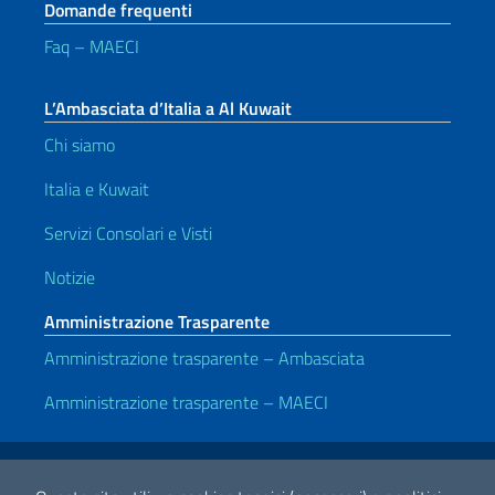
Domande frequenti
Faq – MAECI
L’Ambasciata d’Italia a Al Kuwait
Chi siamo
Italia e Kuwait
Servizi Consolari e Visti
Notizie
Amministrazione Trasparente
Amministrazione trasparente – Ambasciata
Amministrazione trasparente – MAECI
Link Utili
Note legali
Privacy e cookie policy
Dichiarazione di accessibilità