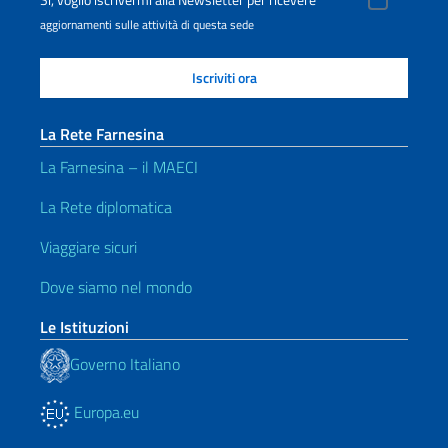
Sì, voglio iscrivermi alla Newsletter per ricevere
aggiornamenti sulle attività di questa sede
La Rete Farnesina
La Farnesina – il MAECI
La Rete diplomatica
Viaggiare sicuri
Dove siamo nel mondo
Le Istituzioni
Governo Italiano
Europa.eu