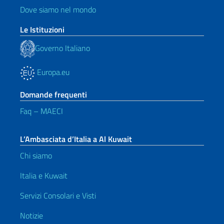
Dove siamo nel mondo
Le Istituzioni
Governo Italiano
Europa.eu
Domande frequenti
Faq – MAECI
L’Ambasciata d’Italia a Al Kuwait
Chi siamo
Italia e Kuwait
Servizi Consolari e Visti
Notizie