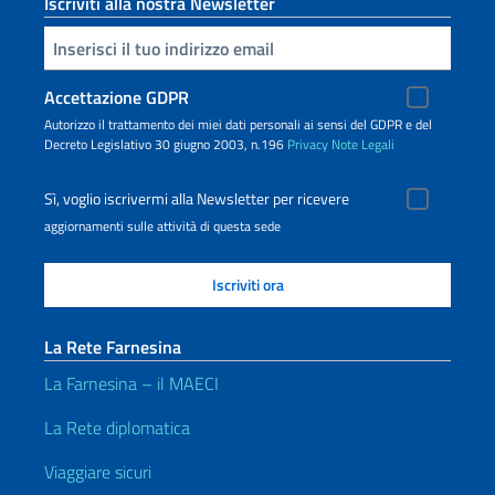
Iscriviti alla nostra Newsletter
Inserisci la tua email
Accettazione GDPR
Autorizzo il trattamento dei miei dati personali ai sensi del GDPR e del
Decreto Legislativo 30 giugno 2003, n.196
Privacy
Note Legali
Sì, voglio iscrivermi alla Newsletter per ricevere
aggiornamenti sulle attività di questa sede
La Rete Farnesina
La Farnesina – il MAECI
La Rete diplomatica
Viaggiare sicuri