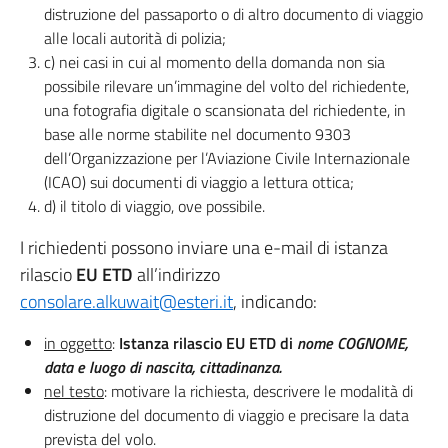
distruzione del passaporto o di altro documento di viaggio
alle locali autorità di polizia;
c) nei casi in cui al momento della domanda non sia
possibile rilevare un’immagine del volto del richiedente,
una fotografia digitale o scansionata del richiedente, in
base alle norme stabilite nel documento 9303
dell’Organizzazione per l’Aviazione Civile Internazionale
(ICAO) sui documenti di viaggio a lettura ottica;
d) il titolo di viaggio, ove possibile.
I richiedenti possono inviare una e-mail di istanza
rilascio
EU ETD
all’indirizzo
consolare.alkuwait@esteri.it
, indicando:
in oggetto
:
Istanza rilascio
EU ETD di
nome COGNOME,
data e luogo di nascita, cittadinanza.
nel testo
: motivare la richiesta, descrivere le modalità di
distruzione del documento di viaggio e precisare la data
prevista del volo.