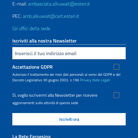
E-mail:
ambasciata.alkuwait@esteri.it
PEC:
amb.alkuwait@cert.esteri.it
Gli uffici della sede
Iscriviti alla nostra Newsletter
Inserisci la tua email
Accettazione GDPR
Autorizzo il trattamento dei miei dati personali ai sensi del GDPR e del
Decreto Legislativo 30 giugno 2003, n.196
Privacy
Note Legali
Sì, voglio iscrivermi alla Newsletter per ricevere
aggiornamenti sulle attività di questa sede
La Rete Farnesina