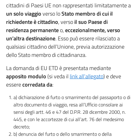
cittadini di Paesi UE non rappresentati limitatamente a
un solo viaggio
verso lo
Stato membro di cui il
richiedente è cittadino
, verso
il suo Paese di
residenza permanente
o,
eccezionalmente, verso
un’altra destinazione
. Esso può essere rilasciato a
qualsiasi cittadino dell’Unione, previa autorizzazione
dello Stato membro di cittadinanza.
La domanda di EU ETD è presentata mediante
apposito modulo
(si veda il
link all’allegato
) e deve
essere
corredata da
:
a) dichiarazione di furto o smarrimento del passaporto o di
altro documento di viaggio, resa all’Ufficio consolare ai
sensi degli artt. 46 e 47 del D.P.R. 28 dicembre 2000, n.
445, e con le accortezze di cui all’art. 76 del medesimo
decreto;
b) denuncia del furto o dello smarrimento o della